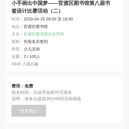
小手画出中国梦——官渡区图书馆第八届书
签设计比赛活动（二）
时间：
2020-04-25
09:00
至
18:00
地点：
官渡区图书馆
主办：
官渡区图书馆文化空间
规则：
先报名后签到
类型：
少儿活动
名额：
2
/ 100人
4846
人感兴趣
费用：
免费
报名时间：
活动开始前均可报名
说明：
请各位提前30分钟到活动现场
报名截止