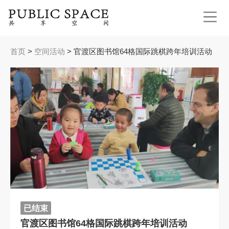
Jump to navigation
当
首页
>
空间活动
>
官渡区图书馆64格国际跳棋跨年培训活动
前
位
置
已结束
官渡区图书馆64格国际跳棋跨年培训活动